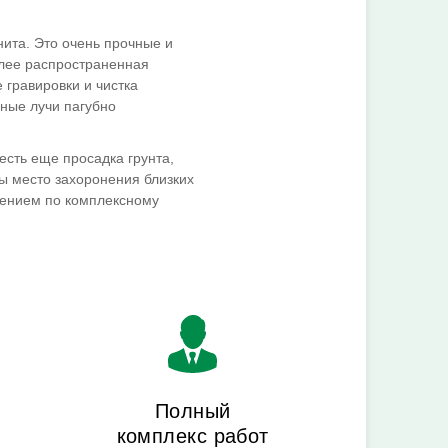
ита. Это очень прочные и
лее распространенная
 гравировки и чистка
ные лучи пагубно
есть еще просадка грунта,
бы место захоронения близких
жением по комплексному
Полный
комплекс работ