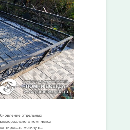
обновление отдельных
 мемориального комплекса.
монтировать могилу на