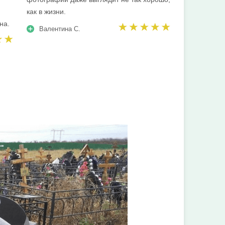
как в жизни.
на.
Валентина С.