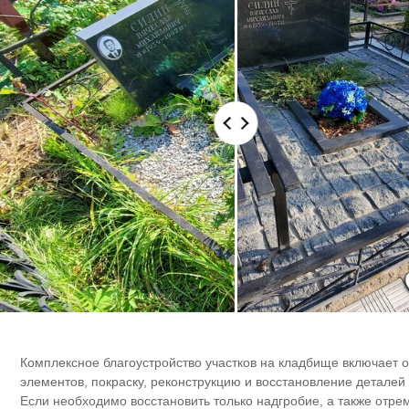
Комплексное благоустройство участков на кладбище включает 
элементов, покраску, реконструкцию и восстановление деталей
Если необходимо восстановить только надгробие, а также отре