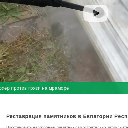
рхер против грязи на мраморе
Реставрация памятников в Евпатории Рес
Восстановить надгробный памятник самостоятельно затрудните