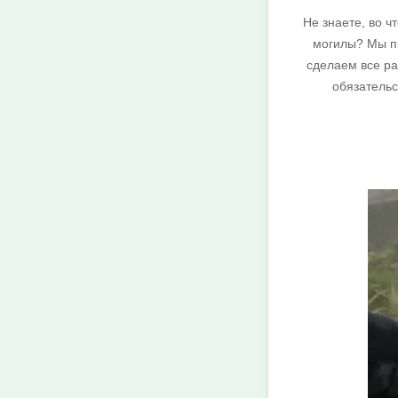
Не знаете, во ч
могилы? Мы п
сделаем все ра
обязательс