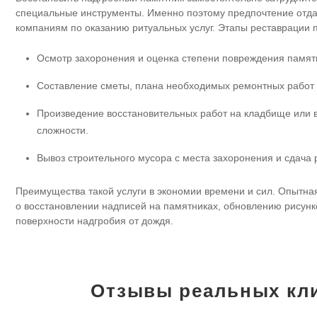
специальные инструменты. Именно поэтому предпочтение отд
компаниям по оказанию ритуальных услуг. Этапы реставрации 
Осмотр захоронения и оценка степени повреждения памят
Составление сметы, плана необходимых ремонтных работ 
Произведение восстановительных работ на кладбище или в
сложности.
Вывоз строительного мусора с места захоронения и сдача р
Преимущества такой услуги в экономии времени и сил. Опытна
о восстановлении надписей на памятниках, обновлению рисун
поверхности надгробия от дождя.
Отзывы реальных кл