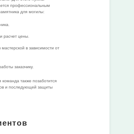
ается профессиональным
памятника для могилы:
ника.
и расчет цены.
 мастерской в зависимости от
аботы заказчику.
я команда также позаботится
ков и последующей защиты
иентов