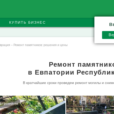
КУПИТЬ БИЗНЕС
В
Ве
врация
–
Ремонт памятников: решения и цены
Ремонт памятник
в Евпатории Республи
В кратчайшие сроки проведем ремонт могилы и сним