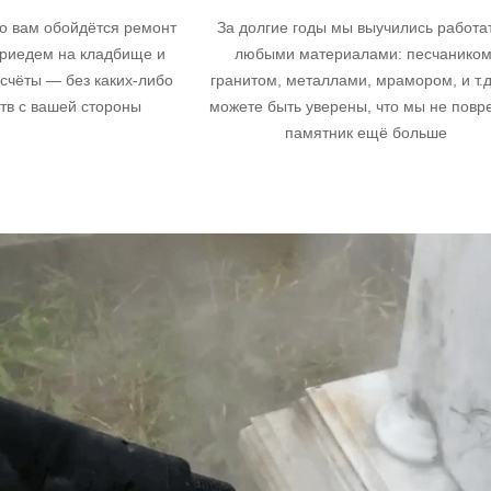
то вам обойдётся ремонт
За долгие годы мы выучились работа
риедем на кладбище и
любыми материалами: песчаником
счёты — без каких-либо
гранитом, металлами, мрамором, и т.д
тв с вашей стороны
можете быть уверены, что мы не повр
памятник ещё больше