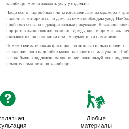
кладбище, можно заказать услугу отдельно.
Чаще всего надгробные плиты изготавливают из мрамора и гран
надежные материалы, но даже за ними необходим уход. Наибо
проблема связана с декоративными рисунками. Восстановление
портретов выполняются на месте. Дождь, снег и прямые солнеч
сказываются на состоянии плит, монументов и памятников.
Помимо климатических факторов, на которые нельзя повлиять, 
вследствие чего надгробие может наклониться или упасть. Что
всегда было в надлежащем состоянии, воспользуйтесь предло
ремонту памятника на кладбище.
сплатная
Любые
сультация
материалы