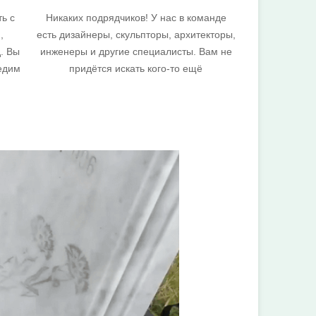
ть с
Никаких подрядчиков! У нас в команде
,
есть дизайнеры, скульпторы, архитекторы,
. Вы
инженеры и другие специалисты. Вам не
едим
придётся искать кого-то ещё