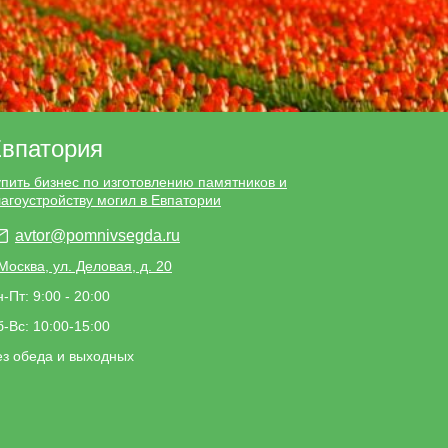
впатория
упить бизнес по изготовлению памятников и
лагоустройству могил в Евпатории
avtor@pomnivsegda.ru
 Москва, ул. Деловая, д. 20
-Пт: 9:00 - 20:00
-Вс: 10:00-15:00
ез обеда и выходных