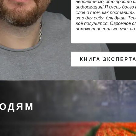
непонятного, это просто и
информация! Я очень долго
слов о том, как поставить
это для себя, для души. Теп
всё получится. Огромное сп
поможет не только мне, но
КНИГА ЭКСПЕРТ
ЛЮДЯМ