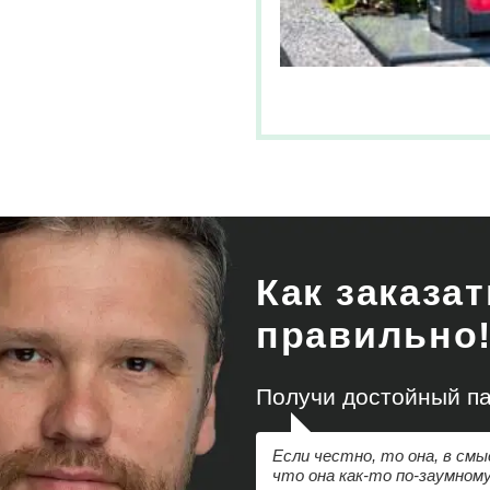
Как заказа
правильно
Получи достойный па
Если честно, то она, в смы
что она как-то по-заумному