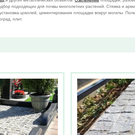
ад
и других металлических объектов.
Озеленение
площадки, разби
одбор подходящих для почвы многолетних растений. Стяжка и арм
установка цоколей, цементирование площадки вокруг могилы. Пол
град, плит.