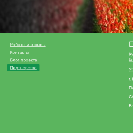
Е
Работы и отзывы
Контакты
К
б
Блог проекта
Партнерство
г.
Пн
Сб
Б