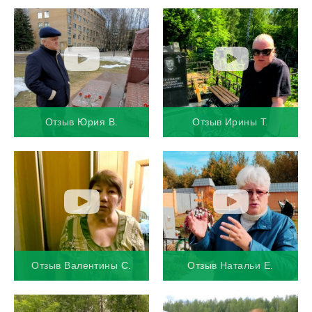
Отзыв Юрия В.
Отзыв Ирины Т.
Отзыв Валентины С.
Отзыв Натальи Е.