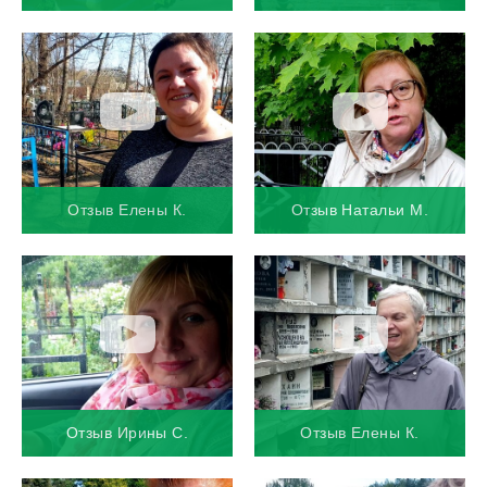
Отзыв Елены К.
Отзыв Натальи М.
Отзыв Ирины С.
Отзыв Елены К.