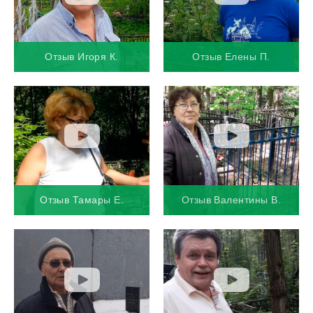
Отзыв Игоря К.
Отзыв Елены П.
Отзыв Тамары Е.
Отзыв Валентины В.