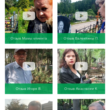
Отзыв Мамы клиента
Отзыв Валентины П.
Отзыв Игоря В.
Отзыв Анастасии К.