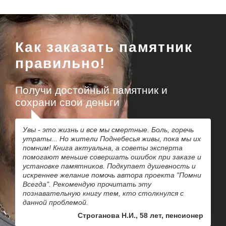
Как заказать памятник
правильно!
Получи достойный памятник и
сохрани свои деньги
Увы - это жизнь и все мы смертные. Боль, горечь
утраты... Но жители Поднебесья живы, пока мы их
помним! Книга актуальна, а советы эксперта
помогают меньше совершать ошибок при заказе и
установке памятников. Подкупает душевность и
искреннее желание помочь автора проекта "Помни
Всегда". Рекомендую прочитать эту
познавательную книгу тем, кто столкнулся с
данной проблемой.
Строганова Н.И., 58 лет, пенсионер