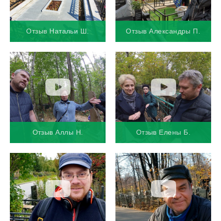
Отзыв Натальи Ш.
Отзыв Александры П.
Отзыв Аллы Н.
Отзыв Елены Б.