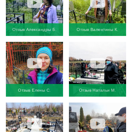
Отзыв Александры Б.
Отзыв Валентины К.
Отзыв Елены С.
Отзыв Натальи М.