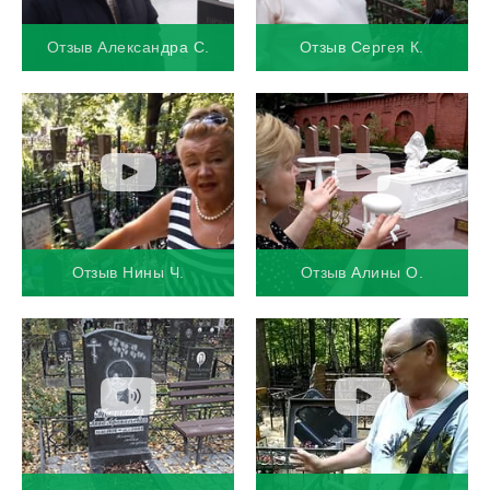
Отзыв Александра С.
Отзыв Сергея К.
Отзыв Нины Ч.
Отзыв Алины О.