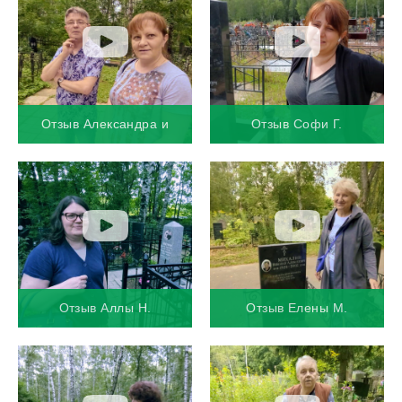
Отзыв Александра и
Отзыв Софи Г.
Елены Б.
Отзыв Аллы Н.
Отзыв Елены М.