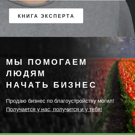
КНИГА ЭКСПЕРТА
МЫ ПОМОГАЕМ
ЛЮДЯМ
НАЧАТЬ БИЗНЕС
Продаю бизнес по благоустройству могил!
Получается у нас, получится и у тебя!