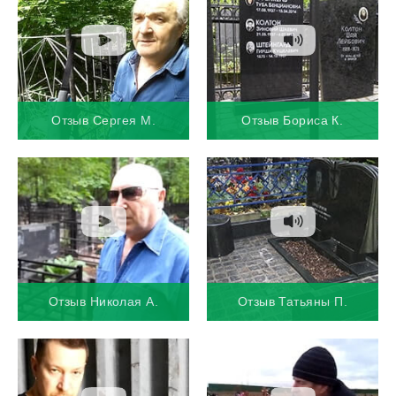
Отзыв Сергея М.
Отзыв Бориса К.
Отзыв Николая А.
Отзыв Татьяны П.