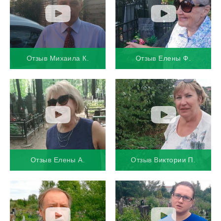
Отзыв Михаила К.
Отзыв Елены Ф.
Отзыв Елены А.
Отзыв Виктории П.