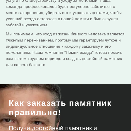
услуги по благоустройству и уходу за могилами. Наша
команда профессионалов будет регулярно заботиться о
месте захоронения, убирать его и украшать цветами, чтобы
усопший всегда оставался в нашей памяти и был окружен
заботой и уважением.
Мы понимаем, что уход из жизни близкого человека является
тяжелым переживанием, поэтому мы гарантируем чуткое и
индивидуальное отношение к каждому заказчику и его
пожеланиям. Наша компания "Помни всегда" готова помочь
вам в этом трудном периоде и создать достойный памятник
для вашего близкого.
Как заказать памятник
правильно!
Получи достойный памятник и