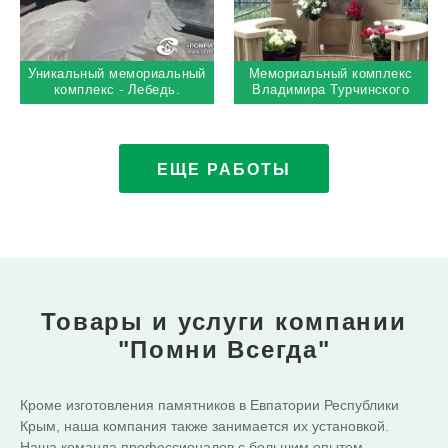
Уникальный мемориальный
Мемориальный комплекс
комплекс - Лебедь.
Владимира Турчинского
Троекуровское кладбище
ЕЩЕ РАБОТЫ
Товары и услуги
компании
"Помни Всегда"
Кроме изготовления памятников в Евпатории Республики
Крым, наша компания также занимается их установкой.
Наша команда профессионалов с большим опытом