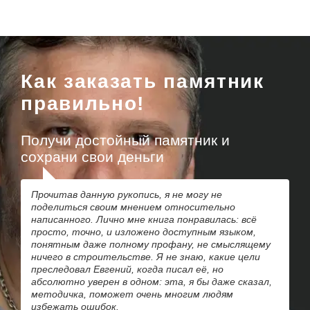
Как заказать памятник
правильно!
Получи достойный памятник и
сохрани свои деньги
Прочитав данную рукопись, я не могу не
поделиться своим мнением относительно
написанного. Лично мне книга понравилась: всё
просто, точно, и изложено доступным языком,
понятным даже полному профану, не смыслящему
ничего в строительстве. Я не знаю, какие цели
преследовал Евгений, когда писал её, но
абсолютно уверен в одном: эта, я бы даже сказал,
методичка, поможет очень многим людям
избежать ошибок.