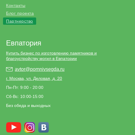
Контакты
Блог проекта
Партнерство
Евпатория
Купить бизнес по изготовлению памятников и
благоустройству могил в Евпатории
avtor@pomnivsegda.ru
г. Москва, ул. Деловая, д. 20
Пн-Пт: 9:00 - 20:00
Сб-Вс: 10:00-15:00
Без обеда и выходных