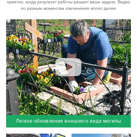
приятно, когда результат работы решает ваши задачи. Видео
по разным моментам озеленения могил далее
1:44
Легкое обновление внешнего вида могилы