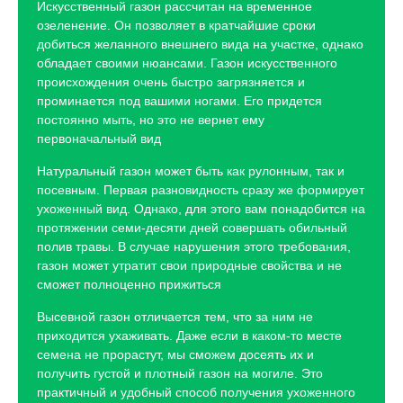
Искусственный газон рассчитан на временное
озеленение. Он позволяет в кратчайшие сроки
добиться желанного внешнего вида на участке, однако
обладает своими нюансами. Газон искусственного
происхождения очень быстро загрязняется и
проминается под вашими ногами. Его придется
постоянно мыть, но это не вернет ему
первоначальный вид
Натуральный газон может быть как рулонным, так и
посевным. Первая разновидность сразу же формирует
ухоженный вид. Однако, для этого вам понадобится на
протяжении семи-десяти дней совершать обильный
полив травы. В случае нарушения этого требования,
газон может утратит свои природные свойства и не
сможет полноценно прижиться
Высевной газон отличается тем, что за ним не
приходится ухаживать. Даже если в каком-то месте
семена не прорастут, мы сможем досеять их и
получить густой и плотный газон на могиле. Это
практичный и удобный способ получения ухоженного