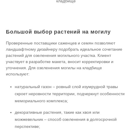
кладбище
Большой выбор растений на могилу
Проверенные поставщики саженцев и семян позволяют
ландшафтному дизайнеру подобрать идеальное сочетание
растений для озеленения могильного участка. Клиент
участвует в разработке макета, вносит корректировки и
уточнения. Для озеленения могилы на кладбище
используют:
натуральный газон – ровный слой изумрудной травы
скроет неровности территории, подчеркнут особенности
мемориального комплекса;
декоративные растения, такие как хвоя или
можжевельник – способ озеленения в долгосрочной
перспективе;