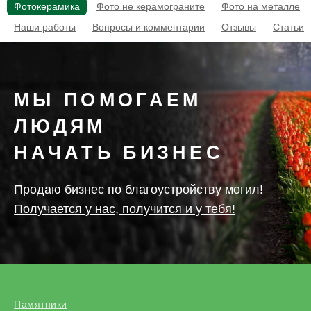
Фотокерамика
Фото не керамограните
Фото на металле
Наши работы
Вопросы и комментарии
Отзывы
Статьи
МЫ ПОМОГАЕМ
ЛЮДЯМ
НАЧАТЬ БИЗНЕС
Продаю бизнес по благоустройству могил!
Получается у нас, получится и у тебя!
Памятники