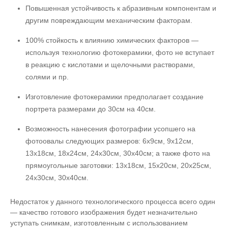
Повышенная устойчивость к абразивным компонентам и
другим повреждающим механическим факторам.
100% стойкость к влиянию химических факторов —
используя технологию фотокерамики, фото не вступает
в реакцию с кислотами и щелочными растворами,
солями и пр.
Изготовление фотокерамики предполагает создание
портрета размерами до 30см на 40см.
Возможность нанесения фотографии усопшего на
фотоовалы следующих размеров: 6х9см, 9х12см,
13х18см, 18х24см, 24х30см, 30х40см; а также фото на
прямоугольные заготовки: 13х18см, 15х20см, 20х25см,
24х30см, 30х40см.
Недостаток у данного технологического процесса всего один
— качество готового изображения будет незначительно
уступать снимкам, изготовленным с использованием