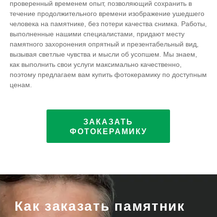
проверенный временем опыт, позволяющий сохранить в
течение продолжительного времени изображение ушедшего
человека на памятнике, без потери качества снимка. Работы,
выполненные нашими специалистами, придают месту
памятного захоронения опрятный и презентабельный вид,
вызывая светлые чувства и мысли об усопшем. Мы знаем,
как выполнить свои услуги максимально качественно,
поэтому предлагаем вам купить фотокерамику по доступным
ценам.
ЗАКАЗАТЬ
ФОТОКЕРАМИКУ
Как заказать памятник