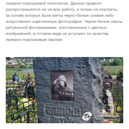
лазерно-порошковой технологии. Данное правило
распространяется не на всю работу, а только на портреты,
за основу которых были взяты черно-белые снимки либо
искусственно оцветненные фотографии. Черно-белые овалы
ритуальной фотокерамики, изготовленные с цветных
изображений, в готовом виде не уступают по качеству
лазерно-порошковым овалам.