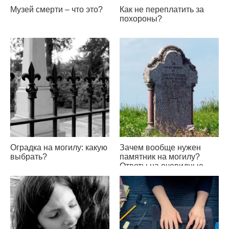
Музей смерти – что это?
Как не переплатить за
похороны?
Оградка на могилу: какую
Зачем вообще нужен
выбрать?
памятник на могилу?
Ответы на очевидные
вопросы