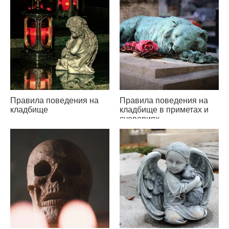
Правила поведения на
Правила поведения на
кладбище
кладбище в приметах и
суевериях