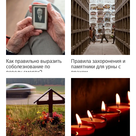
Как правильно выразить
Правила захоронения и
соболезнование по
памятники для урны с
поводу смерти?
прахом