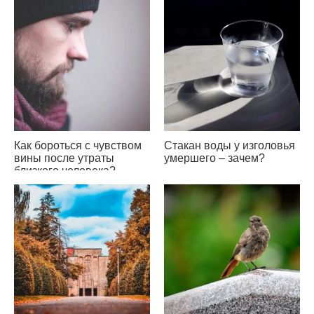
Как бороться с чувством
Стакан воды у изголовья
вины после утраты
умершего – зачем?
близкого человека?