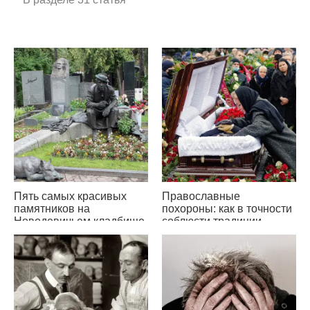
Пять самых красивых
Православные
памятников на
похороны: как в точности
Новодевичьем кладбище
соблюсти традиции
предков?