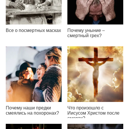
Все о посмертных масках
Почему уныние –
смертный грех?
Почему наши предки
Что произошло с
смеялись на похоронах?
Иисусом Христом после
смерти?