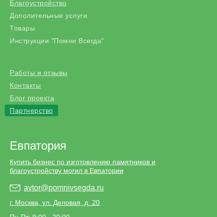
Благоустройство
Дополительные услуги
Товары
Инструкции "Помни Всегда"
Работы и отзывы
Контакты
Блог проекта
Партнерство
Евпатория
Купить бизнес по изготовлению памятников и
благоустройству могил в Евпатории
avtor@pomnivsegda.ru
г. Москва, ул. Деловая, д. 20