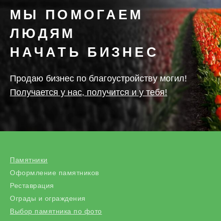
МЫ ПОМОГАЕМ
ЛЮДЯМ
НАЧАТЬ БИЗНЕС
Продаю бизнес по благоустройству могил!
Получается у нас, получится и у тебя!
Памятники
Оформление памятников
Реставрация
Ограды и ограждения
Выбор памятника по фото