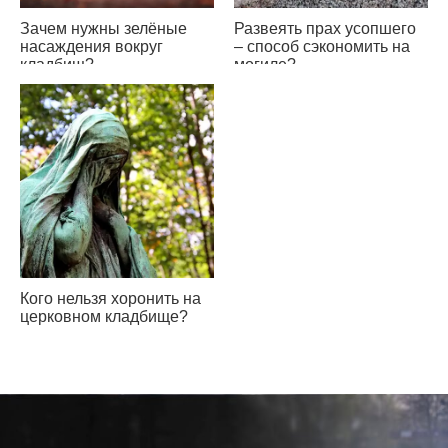
Зачем нужны зелёные
Развеять прах усопшего
насаждения вокруг
– способ сэкономить на
кладбищ?
могиле?
Кого нельзя хоронить на
церковном кладбище?