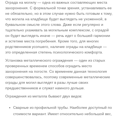
Ограда на могилу — одна из важных составляющих места
захоронения. С формальной точки зрения, устанавливать ее
не обязательно, но в этом случае нужно быть готовым к тому,
что могила на кладбище будет выглядеть не ухоженной, в
буквальном смысле этого слова. Даже если регулярно и
тщательно ухаживать за могильным комплексом, с оградой
он будет выглядеть иначе — речь идет о большей гармонии
и эстетике места погребения. Кроме того, для многих
родственников усопшего, наличие ограды на кладбище —
это определенная степень психологического комфорта.
Установка металлического ограждения — один из старых
проверенных временем способов оградить место
захоронения на погосте. Со временем данная технология
совершенствовалась, поэтому современные металлические
ограды для могил выглядят в разы лучше своих
предшественников и служат намного дольше.
Ограждения из металла бывают двух видов:
Сварные из профильной трубы. Наиболее доступный по
стоимости вариант. Имеет относительно небольшой вес,