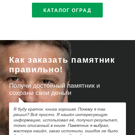
КАТАЛОГ ОГРАД
Как заказать памятник
правильно!
Получи достойный памятник и
сохрани свои деньги
Я буду краток: книга хорошая. Почему я так
решил? Всё просто. Я нашёл интересующую
информацию, использовал её, получил результат,
точно описанный в книге. Памятник я выбрал,
мастера нашёл, заказ исполнили, ошибок не было.