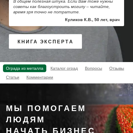
В общем полезная штука. Если Вам тоже нужны
советы как благоустроить могилу – читайте,
время зря точно не потратите.
Куликов К.В., 50 лет, врач
КНИГА ЭКСПЕРТА
Ограда из металла
Каталог оград
Вопросы
Отзывы
Статьи
Комментарии
МЫ ПОМОГАЕМ
ЛЮДЯМ
НАЧАТЬ БИЗНЕС