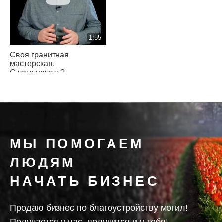
1:55
Своя гранитная
мастерская.
С чего начать?
МЫ ПОМОГАЕМ
ЛЮДЯМ
НАЧАТЬ БИЗНЕС
Продаю бизнес по благоустройству могил!
Получается у нас, получится и у тебя!