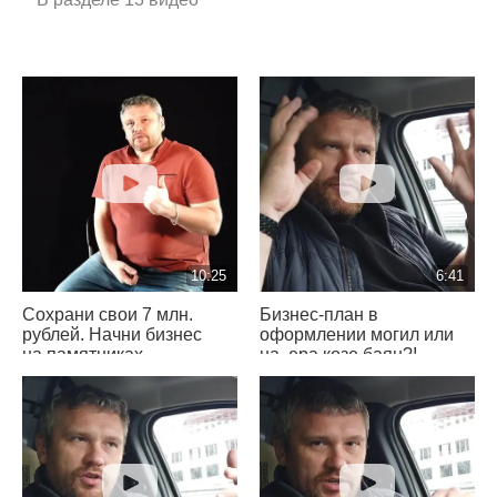
10:25
6:41
Сохрани свои 7 млн.
Бизнес-план в
рублей. Начни бизнес
оформлении могил или
на памятниках
на..ера козе баян?!