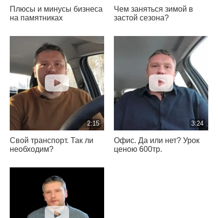
Плюсы и минусы бизнеса
Чем заняться зимой в
на памятниках
застой сезона?
2:15
3:24
Свой транспорт. Так ли
Офис. Да или нет? Урок
необходим?
ценою 600тр.