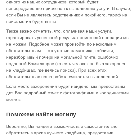
одного из наших сотрудников, который будет
непосредственно привлечен к выполнению услуги. В случае,
если Вы не являетесь родственником покойного, тариф на
поиск могил будет выше.
Также важно отметить, что, оплачивая наши услуги,
гарантировать успешный результат поисковой операции мы
не можем. Подобное может произойти по нескольким
обстоятельствам — отсутствие памятника, таблички,
неразборчивый почерк на могильной плите, ошибочно
поданный Вами запрос (то есть человек не был захоронен
на кладбищах, где велись поиски). При всех этих
обстоятельствах наша работа считается выполненной.
Если место захоронения будет найдено, мы предоставим
для Вас подробный отчет с фотографиями и координатами
могилы.
Поможем найти могилу
Вероятно, Вы найдете возможность и самостоятельно
обратитесь в архив нужного кладбища, предоставив