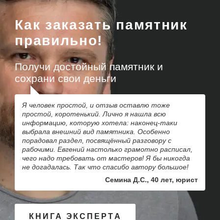
Как заказать памятник
правильно!
Получи достойный памятник и
сохрани свои деньги
Я человек простой, и отзыв оставлю тоже
простой, коротенький. Лично я нашла всю
информацию, которую хотела: наконец-таки
выбрала внешний вид памятника. Особенно
порадовал раздел, посвящённый разговору с
рабочими. Евгений настолько грамотно расписал,
чего надо требовать от мастеров! Я бы никогда
не догадалась. Так что спасибо автору большое!
Семина Д.С., 40 лет, юрист
КНИГА ЭКСПЕРТА