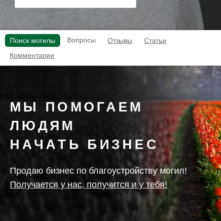
Вопросы
Поиск могилы
Отзывы
Статьи
Комментарии
МЫ ПОМОГАЕМ
ЛЮДЯМ
НАЧАТЬ БИЗНЕС
Продаю бизнес по благоустройству могил!
Получается у нас, получится и у тебя!