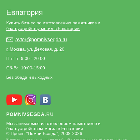
Евпатория
Купить бизнес по изготовлению памятников и
благоустройству могил в Евпатории
avtor@pomnivsegda.ru
г. Москва, ул. Деловая, д. 20
Пн-Пт: 9:00 - 20:00
Сб-Вс: 10:00-15:00
Без обеда и выходных
POMNIVSEGDA
.RU
Мы занимаемся изготовлением памятников и
благоустройством могил в Евпатории
© Проект "Помни Всегда", 2009-
2026
Ваши персональные данные обрабатываются на сайте в целях его