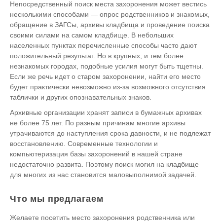
Непосредственный поиск места захоронения может вестись
несколькими способами — опрос родственников и знакомых,
обращение в ЗАГСы, архивы кладбища и проведение поиска
своими силами на самом кладбище. В небольших
населенных пунктах перечисленные способы часто дают
положительный результат. Но в крупных, и тем более
незнакомых городах, подобные усилия могут быть тщетны.
Если же речь идет о старом захоронении, найти его место
будет практически невозможно из-за возможного отсутствия
таблички и других опознавательных знаков.
Архивные организации хранят записи в бумажных архивах
не более 75 лет. По разным причинам многие архивы
утрачиваются до наступления срока давности, и не подлежат
восстановлению. Современные технологии и
компьютеризация базы захоронений в нашей стране
недостаточно развита. Поэтому поиск могил на кладбище
для многих из нас становится маловыполнимой задачей.
Что мы предлагаем
Желаете посетить место захоронения родственника или