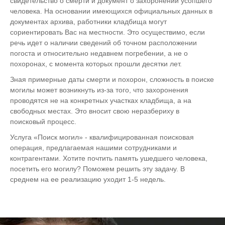
свидетельство о смерти и документ о захоронении усопшего
человека. На основании имеющихся официальных данных в
документах архива, работники кладбища могут
сориентировать Вас на местности. Это осуществимо, если
речь идет о наличии сведений об точном расположении
погоста и относительно недавнем погребении, а не о
похоронах, с момента которых прошли десятки лет.
Зная примерные даты смерти и похорон, сложность в поиске
могилы может возникнуть из-за того, что захоронения
проводятся не на конкретных участках кладбища, а на
свободных местах. Это вносит свою неразбериху в
поисковый процесс.
Услуга «Поиск могил» - квалифицированная поисковая
операция, предлагаемая нашими сотрудниками и
контрагентами. Хотите почтить память ушедшего человека,
посетить его могилу? Поможем решить эту задачу. В
среднем на ее реализацию уходит 1-5 недель.